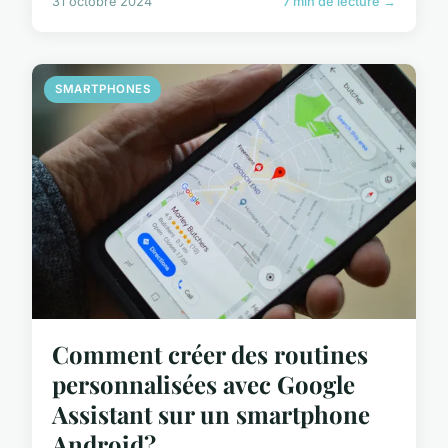
31 octobre 2024
7 min de lecture →
SMARTPHONES
Comment créer des routines
personnalisées avec Google
Assistant sur un smartphone
Android?