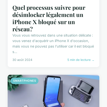
Quel processus suivre pour
désimlocker légalement un
iPhone X bloqué sur un
réseau?
Vous vous retrouvez dans une situation délicate :
vous venez d'acquérir un iPhone X d'occasion,
mais vous ne pouvez pas l'utiliser car il est bloqué
s...
30 août 2024
5 min de lecture →
SMARTPHONES