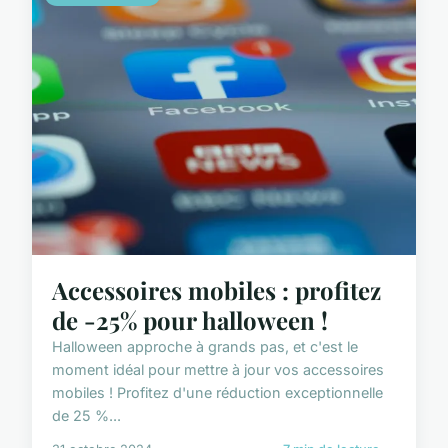
Accessoires mobiles : profitez
de -25% pour halloween !
Halloween approche à grands pas, et c'est le
moment idéal pour mettre à jour vos accessoires
mobiles ! Profitez d'une réduction exceptionnelle
de 25 %...