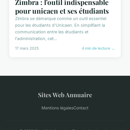
Zimbra : l'outil indispensable
pour unicaen et ses étudiants
Zimbra se démarque comme un outil essentiel
pour les étudiants d'Unicaen. En simplifiant la
communication entre les étudiants et
l'administration, cet...
17 mars 2025
4 min de lecture →
Sites Web Annuaire
Mentions légales
Contact