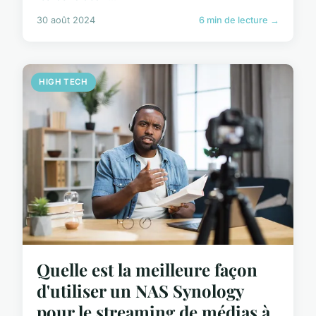
30 août 2024
6 min de lecture →
HIGH TECH
Quelle est la meilleure façon
d'utiliser un NAS Synology
pour le streaming de médias à