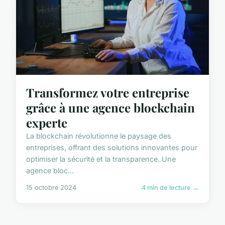
Transformez votre entreprise
grâce à une agence blockchain
experte
La blockchain révolutionne le paysage des
entreprises, offrant des solutions innovantes pour
optimiser la sécurité et la transparence. Une
agence bloc...
15 octobre 2024
4 min de lecture →