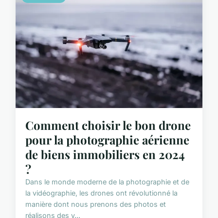
Comment choisir le bon drone
pour la photographie aérienne
de biens immobiliers en 2024
?
Dans le monde moderne de la photographie et de
la vidéographie, les drones ont révolutionné la
manière dont nous prenons des photos et
réalisons des v...