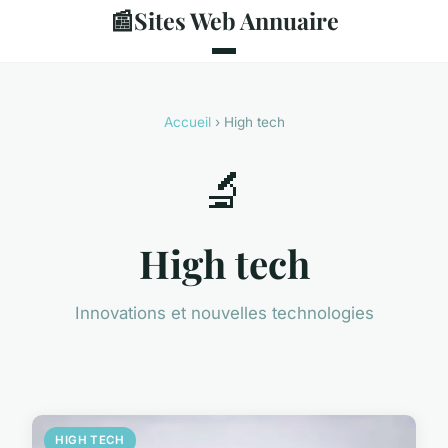
📰
Sites Web Annuaire
Accueil
› High tech
🔬
High tech
Innovations et nouvelles technologies
HIGH TECH