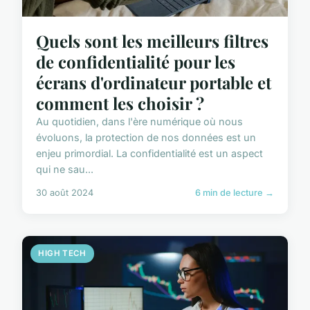
Quels sont les meilleurs filtres
de confidentialité pour les
écrans d'ordinateur portable et
comment les choisir ?
Au quotidien, dans l'ère numérique où nous
évoluons, la protection de nos données est un
enjeu primordial. La confidentialité est un aspect
qui ne sau...
30 août 2024
6 min de lecture →
HIGH TECH